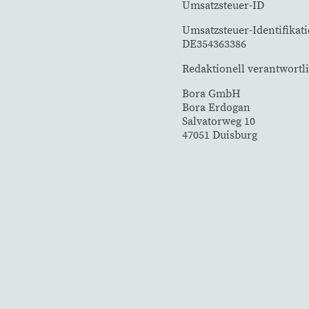
Umsatzsteuer-ID
Umsatzsteuer-Identifika
DE354363386
Redaktionell verantwortl
Bora GmbH
Bora Erdogan
Salvatorweg 10
47051 Duisburg