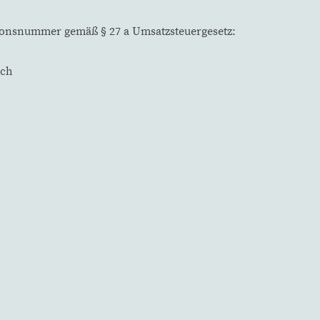
tionsnummer gemäß § 27 a Umsatzsteuergesetz:
ich