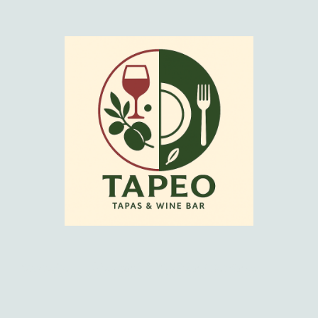
Startseite
Über uns
Speisen / Getränke