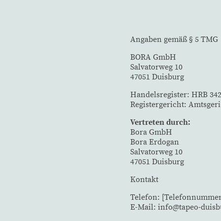
Angaben gemäß § 5 TMG
BORA GmbH
Salvatorweg 10
47051 Duisburg
Handelsregister: HRB 34
Registergericht: Amtsger
Vertreten durch:
Bora GmbH
Bora Erdogan
Salvatorweg 10
47051 Duisburg
Kontakt
Telefon: [Telefonnummer
E-Mail: info@tapeo-duisb