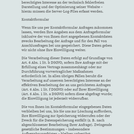
berechtigtes Interesse an der technisch fehlerfreien
Darstellung und der Optimierung seiner Website –
hierzu müssen die Server-Log-Files erfasst werden.
Kontaktformular
Wenn Sie uns per Kontaktformular Anfragen zukommen
lassen, werden Ihre Angaben aus dem Anfrageformular
inklusive der von Ihnen dort angegebenen Kontaktdaten
zwecks Bearbeitung der Anfrage und für den Fall von
Anschlussfragen bei uns gespeichert. Diese Daten geben
wir nicht ohne Ihre Einwilligung weiter.
Die Verarbeitung dieser Daten erfolgt auf Grundlage von
Art. 6 Abs. 1 lit. b DSGVO, sofern Ihre Anfrage mit der
Erfüllung eines Vertrags zusammenhängt oder zur
Durchführung vorvertraglicher Maßnahmen
erforderlich ist. In allen übrigen Fällen beruht die
Verarbeitung auf unserem berechtigten Interesse an der
effektiven Bearbeitung der an uns gerichteten Anfragen
(Art. 6 Abs. 1 lit. f DSGVO) oder auf Ihrer Einwilligung
(Art. 6 Abs. 1 lit. a DSGVO) sofern diese abgefragt wurde;
die Einwilligung ist jederzeit widerrufbar.
Die von Ihnen im Kontaktformular eingegebenen Daten
verbleiben bei uns, bis Sie uns zur Löschung auffordern,
Ihre Einwilligung zur Speicherung widerrufen oder der
Zweck für die Datenspeicherung entfällt (z. B. nach
abgeschlossener Bearbeitung Ihrer Anfrage). Zwingende
gesetzliche Bestimmungen – insbesondere
Aufbewahrungsfristen – bleiben unberührt.