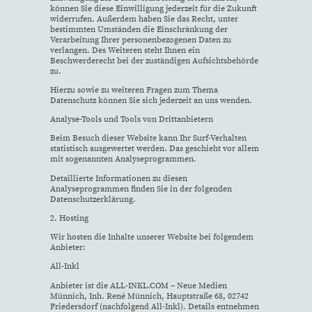
können Sie diese Einwilligung jederzeit für die Zukunft
widerrufen. Außerdem haben Sie das Recht, unter
bestimmten Umständen die Einschränkung der
Verarbeitung Ihrer personenbezogenen Daten zu
verlangen. Des Weiteren steht Ihnen ein
Beschwerderecht bei der zuständigen Aufsichtsbehörde
zu.
Hierzu sowie zu weiteren Fragen zum Thema
Datenschutz können Sie sich jederzeit an uns wenden.
Analyse-Tools und Tools von Dritt­anbietern
Beim Besuch dieser Website kann Ihr Surf-Verhalten
statistisch ausgewertet werden. Das geschieht vor allem
mit sogenannten Analyseprogrammen.
Detaillierte Informationen zu diesen
Analyseprogrammen finden Sie in der folgenden
Datenschutzerklärung.
2. Hosting
Wir hosten die Inhalte unserer Website bei folgendem
Anbieter:
All-Inkl
Anbieter ist die ALL-INKL.COM – Neue Medien
Münnich, Inh. René Münnich, Hauptstraße 68, 02742
Friedersdorf (nachfolgend All-Inkl). Details entnehmen