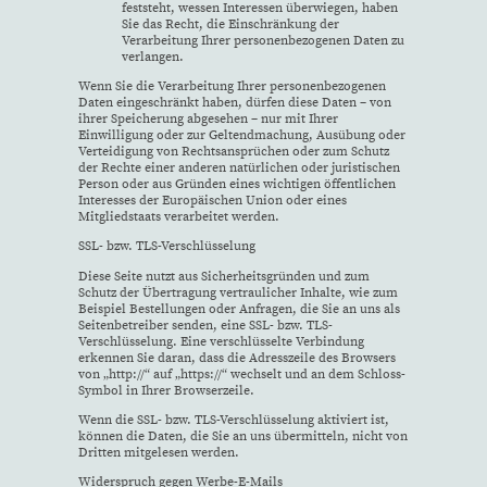
feststeht, wessen Interessen überwiegen, haben
Sie das Recht, die Einschränkung der
Verarbeitung Ihrer personenbezogenen Daten zu
verlangen.
Wenn Sie die Verarbeitung Ihrer personenbezogenen
Daten eingeschränkt haben, dürfen diese Daten – von
ihrer Speicherung abgesehen – nur mit Ihrer
Einwilligung oder zur Geltendmachung, Ausübung oder
Verteidigung von Rechtsansprüchen oder zum Schutz
der Rechte einer anderen natürlichen oder juristischen
Person oder aus Gründen eines wichtigen öffentlichen
Interesses der Europäischen Union oder eines
Mitgliedstaats verarbeitet werden.
SSL- bzw. TLS-Verschlüsselung
Diese Seite nutzt aus Sicherheitsgründen und zum
Schutz der Übertragung vertraulicher Inhalte, wie zum
Beispiel Bestellungen oder Anfragen, die Sie an uns als
Seitenbetreiber senden, eine SSL- bzw. TLS-
Verschlüsselung. Eine verschlüsselte Verbindung
erkennen Sie daran, dass die Adresszeile des Browsers
von „http://“ auf „https://“ wechselt und an dem Schloss-
Symbol in Ihrer Browserzeile.
Wenn die SSL- bzw. TLS-Verschlüsselung aktiviert ist,
können die Daten, die Sie an uns übermitteln, nicht von
Dritten mitgelesen werden.
Widerspruch gegen Werbe-E-Mails