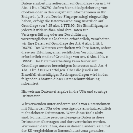
Datenverarbeitung außerdem auf Grundlage von Art. 49
Abs. 1 lit. a DSGVO. Sofern Sie in die Speicherung von
Cookies oder in den Zugriff auf Informationen in Ihr
Endgerät (z. B. via Device-Fingerprinting) eingewilligt
haben, erfolgt die Datenverarbeitung zusätzlich auf
Grundlage von § 25 Abs. 1 TTDSG. Die Einwilligung ist
jederzeit widerrufbar. Sind Ihre Daten zur
Vertragserfüllung oder zur Durchführung
vorvertraglicher Maßnahmen erforderlich, verarbeiten
wir Ihre Daten auf Grundlage des Art. 6 Abs. 1 lit. b
DSGVO. Des Weiteren verarbeiten wir Ihre Daten, sofern
diese zur Erfüllung einer rechtlichen Verpflichtung
erforderlich sind auf Grundlage von Art. 6 Abs. 1 lit. c
DSGVO. Die Datenverarbeitung kann ferner auf
Grundlage unseres berechtigten Interesses nach Art. 6
Abs. 1 lit. f DSGVO erfolgen. Über die jeweils im
Einzelfall einschlägigen Rechtsgrundlagen wird in den
folgenden Absätzen dieser Datenschutzerklärung
informiert.
Hinweis zur Datenweitergabe in die USA und sonstige
Drittstaaten
Wir verwenden unter anderem Tools von Unternehmen
mit Sitz in den USA oder sonstigen datenschutzrechtlich
nicht sicheren Drittstaaten. Wenn diese Tools aktiv
sind, können Ihre personenbezogene Daten in diese
Drittstaaten übertragen und dort verarbeitet werden.
Wir weisen darauf hin, dass in diesen Ländern kein mit
der EU vergleichbares Datenschutzniveau garantiert