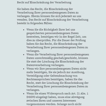
Recht auf Einschränkung der Verarbeitung
Sie haben das Recht, die Einschränkung der
Verarbeitung Ihrer personenbezogenen Daten zu
verlangen. Hierzu können Sie sich jederzeit an uns
wenden. Das Recht auf Einschränkung der Verarbeitung
besteht in folgenden Fällen:
Wenn Sie die Richtigkeit Ihrer bei uns
gespeicherten personenbezogenen Daten
bestreiten, benötigen wir in der Regel Zeit, um
dies zu überprüfen. Für die Dauer der Prüfung
haben Sie das Recht, die Einschränkung der
Verarbeitung Ihrer personenbezogenen Daten zu
verlangen.
Wenn die Verarbeitung Ihrer personenbezogenen
Daten unrechtmäßig geschah/geschieht, können
Sie statt der Löschung die Einschränkung der
Datenverarbeitung verlangen.
Wenn wir Ihre personenbezogenen Daten nicht
mehr benötigen, Sie sie jedoch zur Ausübung,
Verteidigung oder Geltendmachung von
Rechtsansprüchen benötigen, haben Sie das
Recht, statt der Löschung die Einschränkung der
Verarbeitung Ihrer personenbezogenen Daten zu
verlangen.
Wenn Sie einen Widerspruch nach Art. 21 Abs. 1
DSGVO eingelegt haben, muss eine Abwägung
zwischen Ihren und unseren Interessen
vorgenommen werden. Solange noch nicht