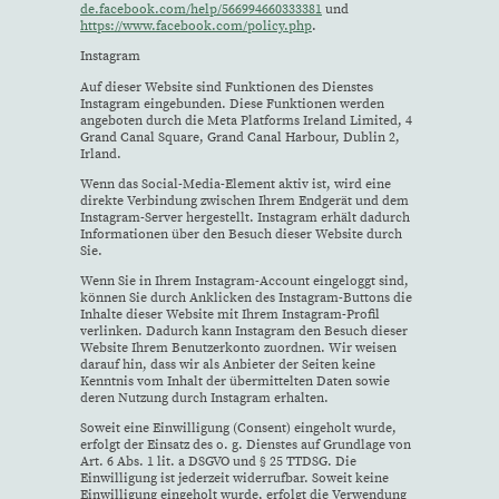
de.facebook.com/help/566994660333381
und
https://www.facebook.com/policy.php
.
Instagram
Auf dieser Website sind Funktionen des Dienstes
Instagram eingebunden. Diese Funktionen werden
angeboten durch die Meta Platforms Ireland Limited, 4
Grand Canal Square, Grand Canal Harbour, Dublin 2,
Irland.
Wenn das Social-Media-Element aktiv ist, wird eine
direkte Verbindung zwischen Ihrem Endgerät und dem
Instagram-Server hergestellt. Instagram erhält dadurch
Informationen über den Besuch dieser Website durch
Sie.
Wenn Sie in Ihrem Instagram-Account eingeloggt sind,
können Sie durch Anklicken des Instagram-Buttons die
Inhalte dieser Website mit Ihrem Instagram-Profil
verlinken. Dadurch kann Instagram den Besuch dieser
Website Ihrem Benutzerkonto zuordnen. Wir weisen
darauf hin, dass wir als Anbieter der Seiten keine
Kenntnis vom Inhalt der übermittelten Daten sowie
deren Nutzung durch Instagram erhalten.
Soweit eine Einwilligung (Consent) eingeholt wurde,
erfolgt der Einsatz des o. g. Dienstes auf Grundlage von
Art. 6 Abs. 1 lit. a DSGVO und § 25 TTDSG. Die
Einwilligung ist jederzeit widerrufbar. Soweit keine
Einwilligung eingeholt wurde, erfolgt die Verwendung