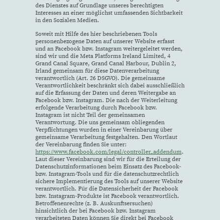
des Dienstes auf Grundlage unseres berechtigten
Interesses an einer möglichst umfassenden Sichtbarkeit
in den Sozialen Medien.
Soweit mit Hilfe des hier beschriebenen Tools
personenbezogene Daten auf unserer Website erfasst
und an Facebook bzw. Instagram weitergeleitet werden,
sind wir und die Meta Platforms Ireland Limited, 4
Grand Canal Square, Grand Canal Harbour, Dublin 2,
Irland gemeinsam für diese Datenverarbeitung
verantwortlich (Art. 26 DSGVO). Die gemeinsame
Verantwortlichkeit beschränkt sich dabei ausschließlich
auf die Erfassung der Daten und deren Weitergabe an
Facebook bzw. Instagram. Die nach der Weiterleitung
erfolgende Verarbeitung durch Facebook bzw.
Instagram ist nicht Teil der gemeinsamen
Verantwortung. Die uns gemeinsam obliegenden
Verpflichtungen wurden in einer Vereinbarung über
gemeinsame Verarbeitung festgehalten. Den Wortlaut
der Vereinbarung finden Sie unter:
https://www.facebook.com/legal/controller_addendum
.
Laut dieser Vereinbarung sind wir für die Erteilung der
Datenschutzinformationen beim Einsatz des Facebook-
bzw. Instagram-Tools und für die datenschutzrechtlich
sichere Implementierung des Tools auf unserer Website
verantwortlich. Für die Datensicherheit der Facebook
bzw. Instagram-Produkte ist Facebook verantwortlich.
Betroffenenrechte (z. B. Auskunftsersuchen)
hinsichtlich der bei Facebook bzw. Instagram
verarbeiteten Daten können Sie direkt bei Facebook