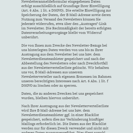
Newsletteranmeldeformular eingegebenen Daten
erfolgt ausschließlich auf Grundlage Ihrer Einwilligung
(Art. 6 Abs. 1 lit. a DSGVO). Die erteilte Einwilligung zur
Speicherung der Daten, der E-Mail-Adresse sowie deren
Nutzung zum Versand des Newsletters können Sie
jederzeit widerrufen, etwa über den „Austragen“-Link
im Newsletter. Die Rechtmäßigkeit der bereits erfolgten
Datenverarbeitungsvorgänge bleibt vom Widerruf
unberührt.
Die von Ihnen zum Zwecke des Newsletter-Bezugs bei
uns hinterlegten Daten werden von uns bis zu Ihrer
Austragung aus dem Newsletter bei uns bzw. dem
Newsletterdiensteanbieter gespeichert und nach der
Abbestellung des Newsletters oder nach Zweckfortfall
aus der Newsletterverteilerliste gelöscht. Wir behalten
uns vor, E-Mail-Adressen aus unserem
Newsletterverteiler nach eigenem Ermessen im Rahmen
unseres berechtigten Interesses nach Art. 6 Abs. 1 lit. f
DSGVO zu löschen oder zu sperren.
Daten, die zu anderen Zwecken bei uns gespeichert
wurden, bleiben hiervon unberührt.
Nach Ihrer Austragung aus der Newsletterverteilerliste
wird Ihre E-Mail-Adresse bei uns bzw. dem
Newsletterdiensteanbieter ggf. in einer Blacklist
gespeichert, sofern dies zur Verhinderung künftiger
Mailings erforderlich ist. Die Daten aus der Blacklist
werden nur für diesen Zweck verwendet und nicht mit
anderen Daten zusammengeführt. Dies dient sowohl