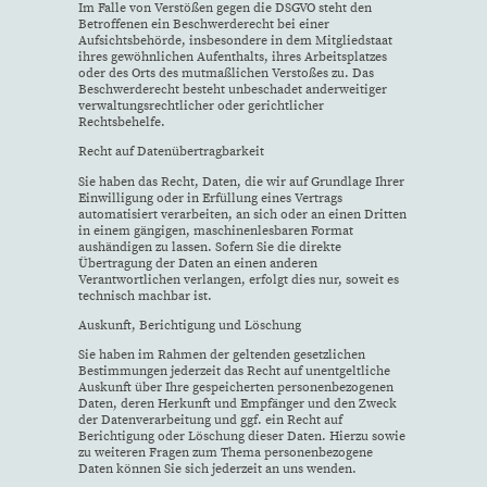
Im Falle von Verstößen gegen die DSGVO steht den
Betroffenen ein Beschwerderecht bei einer
Aufsichtsbehörde, insbesondere in dem Mitgliedstaat
ihres gewöhnlichen Aufenthalts, ihres Arbeitsplatzes
oder des Orts des mutmaßlichen Verstoßes zu. Das
Beschwerderecht besteht unbeschadet anderweitiger
verwaltungsrechtlicher oder gerichtlicher
Rechtsbehelfe.
Recht auf Daten­übertrag­barkeit
Sie haben das Recht, Daten, die wir auf Grundlage Ihrer
Einwilligung oder in Erfüllung eines Vertrags
automatisiert verarbeiten, an sich oder an einen Dritten
in einem gängigen, maschinenlesbaren Format
aushändigen zu lassen. Sofern Sie die direkte
Übertragung der Daten an einen anderen
Verantwortlichen verlangen, erfolgt dies nur, soweit es
technisch machbar ist.
Auskunft, Berichtigung und Löschung
Sie haben im Rahmen der geltenden gesetzlichen
Bestimmungen jederzeit das Recht auf unentgeltliche
Auskunft über Ihre gespeicherten personenbezogenen
Daten, deren Herkunft und Empfänger und den Zweck
der Datenverarbeitung und ggf. ein Recht auf
Berichtigung oder Löschung dieser Daten. Hierzu sowie
zu weiteren Fragen zum Thema personenbezogene
Daten können Sie sich jederzeit an uns wenden.