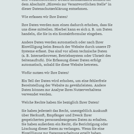
dem Abschnitt „Hinweis zur Verantwortlichen Stelle“ in
dieser Datenschutzerklärung entnehmen.
Wie erfassen wir Ihre Daten?
Ihre Daten werden zum einen dadurch erhoben, dass Sie
uns diese mitteilen. Hierbei kann es sich z. B. um Daten
handeln, die Sie in ein Kontaktformular eingeben.
Andere Daten werden automatisch oder nach Ihrer
Einwilligung beim Besuch der Website durch unsere IT-
Systeme erfasst. Das sind vor allem technische Daten
(z. B. Internetbrowser, Betriebssystem oder Uhrzeit des
Seitenaufrufs). Die Erfassung dieser Daten erfolgt
automatisch, sobald Sie diese Website betreten.
Wofür nutzen wir Ihre Daten?
Ein Teil der Daten wird erhoben, um eine fehlerfreie
Bereitstellung der Website zu gewährleisten. Andere
Daten können zur Analyse Ihres Nutzerverhaltens
verwendet werden.
Welche Rechte haben Sie bezüglich Ihrer Daten?
Sie haben jederzeit das Recht, unentgeltlich Auskunft
über Herkunft, Empfänger und Zweck Ihrer
gespeicherten personenbezogenen Daten zu erhalten.
Sie haben außerdem ein Recht, die Berichtigung oder
Löschung dieser Daten zu verlangen. Wenn Sie eine
Einwilligung zur Datenverarbeitung erteilt haben,