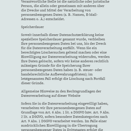
Verantwortliche Stelle ist die natürliche oder juristische
Person, die allein oder gemeinsam mit anderen über
die Zwecke und Mittel der Verarbeitung von
personenbezogenen Daten (z. B. Namen, E-Mail-
Adressen o. Ä.) entscheidet.
Speicherdauer
Soweit innerhalb dieser Datenschutzerklärung keine
speziellere Speicherdauer genannt wurde, verbleiben
Ihre personenbezogenen Daten bei uns, bis der Zweck
für die Datenverarbeitung entfällt. Wenn Sie ein
berechtigtes Löschersuchen geltend machen oder eine
Einwilligung zur Datenverarbeitung widerrufen, werden
Ihre Daten gelöscht, sofern wir keine anderen rechtlich
zulässigen Gründe für die Speicherung Ihrer
personenbezogenen Daten haben (z. B. steuer- oder
handelsrechtliche Aufbewahrungsfristen); im
letztgenannten Fall erfolgt die Löschung nach Fortfall
dieser Gründe.
Allgemeine Hinweise zu den Rechtsgrundlagen der
Datenverarbeitung auf dieser Website
Sofern Sie in die Datenverarbeitung eingewilligt haben,
verarbeiten wir Ihre personenbezogenen Daten auf
Grundlage von Art. 6 Abs. 1 lit. a DSGVO bzw. Art. 9 Abs.
2 lit. a DSGVO, sofern besondere Datenkategorien nach
Art. 9 Abs. 1 DSGVO verarbeitet werden. Im Falle einer
ausdrücklichen Einwilligung in die Übertragung
personenbezogener Daten in Drittstaaten erfolgt die