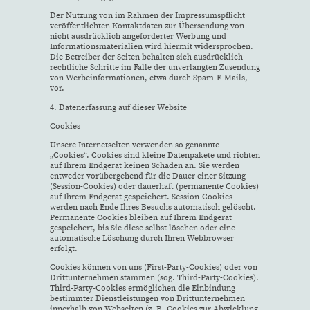
Der Nutzung von im Rahmen der Impressumspflicht
veröffentlichten Kontaktdaten zur Übersendung von
nicht ausdrücklich angeforderter Werbung und
Informationsmaterialien wird hiermit widersprochen.
Die Betreiber der Seiten behalten sich ausdrücklich
rechtliche Schritte im Falle der unverlangten Zusendung
von Werbeinformationen, etwa durch Spam-E-Mails,
vor.
4. Datenerfassung auf dieser Website
Cookies
Unsere Internetseiten verwenden so genannte
„Cookies“. Cookies sind kleine Datenpakete und richten
auf Ihrem Endgerät keinen Schaden an. Sie werden
entweder vorübergehend für die Dauer einer Sitzung
(Session-Cookies) oder dauerhaft (permanente Cookies)
auf Ihrem Endgerät gespeichert. Session-Cookies
werden nach Ende Ihres Besuchs automatisch gelöscht.
Permanente Cookies bleiben auf Ihrem Endgerät
gespeichert, bis Sie diese selbst löschen oder eine
automatische Löschung durch Ihren Webbrowser
erfolgt.
Cookies können von uns (First-Party-Cookies) oder von
Drittunternehmen stammen (sog. Third-Party-Cookies).
Third-Party-Cookies ermöglichen die Einbindung
bestimmter Dienstleistungen von Drittunternehmen
innerhalb von Webseiten (z. B. Cookies zur Abwicklung