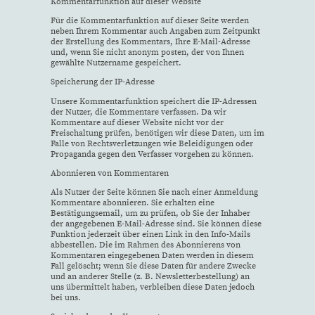
Kommentar­funktion auf dieser Website
Für die Kommentarfunktion auf dieser Seite werden
neben Ihrem Kommentar auch Angaben zum Zeitpunkt
der Erstellung des Kommentars, Ihre E-Mail-Adresse
und, wenn Sie nicht anonym posten, der von Ihnen
gewählte Nutzername gespeichert.
Speicherung der IP-Adresse
Unsere Kommentarfunktion speichert die IP-Adressen
der Nutzer, die Kommentare verfassen. Da wir
Kommentare auf dieser Website nicht vor der
Freischaltung prüfen, benötigen wir diese Daten, um im
Falle von Rechtsverletzungen wie Beleidigungen oder
Propaganda gegen den Verfasser vorgehen zu können.
Abonnieren von Kommentaren
Als Nutzer der Seite können Sie nach einer Anmeldung
Kommentare abonnieren. Sie erhalten eine
Bestätigungsemail, um zu prüfen, ob Sie der Inhaber
der angegebenen E-Mail-Adresse sind. Sie können diese
Funktion jederzeit über einen Link in den Info-Mails
abbestellen. Die im Rahmen des Abonnierens von
Kommentaren eingegebenen Daten werden in diesem
Fall gelöscht; wenn Sie diese Daten für andere Zwecke
und an anderer Stelle (z. B. Newsletterbestellung) an
uns übermittelt haben, verbleiben diese Daten jedoch
bei uns.