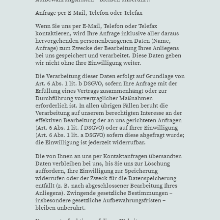
Anfrage per E-Mail, Telefon oder Telefax
Wenn Sie uns per E-Mail, Telefon oder Telefax
kontaktieren, wird Ihre Anfrage inklusive aller daraus
hervorgehenden personenbezogenen Daten (Name,
Anfrage) zum Zwecke der Bearbeitung Ihres Anliegens
bei uns gespeichert und verarbeitet. Diese Daten geben
wir nicht ohne Ihre Einwilligung weiter.
Die Verarbeitung dieser Daten erfolgt auf Grundlage von
Art. 6 Abs. 1 lit. b DSGVO, sofern Ihre Anfrage mit der
Erfüllung eines Vertrags zusammenhängt oder zur
Durchführung vorvertraglicher Maßnahmen
erforderlich ist. In allen übrigen Fällen beruht die
Verarbeitung auf unserem berechtigten Interesse an der
effektiven Bearbeitung der an uns gerichteten Anfragen
(Art. 6 Abs. 1 lit. f DSGVO) oder auf Ihrer Einwilligung
(Art. 6 Abs. 1 lit. a DSGVO) sofern diese abgefragt wurde;
die Einwilligung ist jederzeit widerrufbar.
Die von Ihnen an uns per Kontaktanfragen übersandten
Daten verbleiben bei uns, bis Sie uns zur Löschung
auffordern, Ihre Einwilligung zur Speicherung
widerrufen oder der Zweck für die Datenspeicherung
entfällt (z. B. nach abgeschlossener Bearbeitung Ihres
Anliegens). Zwingende gesetzliche Bestimmungen –
insbesondere gesetzliche Aufbewahrungsfristen –
bleiben unberührt.