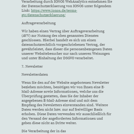
Verarbeitung durch IONOS WebAnalytics entnehmen Sie
der Datenschutzerklaerung von IONOS unter folgendem
Link:
https://www.ionos.de/terms-
gtc/datenschutzerklaerung/
Auftragsverarbeitung
Wir haben einen Vertrag über Auftragsverarbeitung
(AVV) zur Nutzung des oben genannten Dienstes
geschlossen. Hierbei handelt es sich um einen
datenschutzrechtlich vorgeschriebenen Vertrag, der
gewährleistet, dass dieser die personenbezogenen Daten
unserer Websitebesucher nur nach unseren Weisungen
und unter Einhaltung der DSGVO verarbeitet.
7. Newsletter
Newsletter­daten
Wenn Sie den auf der Website angebotenen Newsletter
beziehen möchten, benötigen wir von Ihnen eine E-
Mail-Adresse sowie Informationen, welche uns die
Überprüfung gestatten, dass Sie der Inhaber der
angegebenen E-Mail-Adresse sind und mit dem
Empfang des Newsletters einverstanden sind. Weitere
Daten werden nicht bzw. nur auf freiwilliger Basis
erhoben. Diese Daten verwenden wir ausschließlich für
den Versand der angeforderten Informationen und
geben diese nicht an Dritte weiter.
Die Verarbeitung der in das