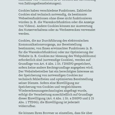
von Zahlungsdienstleistungen).
Cookies haben verschiedene Funktionen. Zahlreiche
Cookies sind technisch notwendig, da bestimmte
Webseitenfunktionen ohne diese nicht funktionieren
würden (z. B. die Warenkorbfunktion oder die Anzeige
von Videos). Andere Cookies können zur Auswertung
des Nutzerverhaltens oder zu Werbezwecken verwendet
werden.
Cookies, die zur Durchführung des elektronischen
Kommunikationsvorgangs, zur Bereitstellung
bestimmter, von Ihnen erwünschter Funktionen (z. B.
für die Warenkorbfunktion) oder zur Optimierung der
Website (z. B. Cookies zur Messung des Webpublikums)
erforderlich sind (notwendige Cookies), werden auf
Grundlage von Art. 6 Abs. 1 lit. f DSGVO gespeichert,
sofern keine andere Rechtsgrundlage angegeben wird.
Der Websitebetreiber hat ein berechtigtes Interesse an
der Speicherung von notwendigen Cookies zur
technisch fehlerfreien und optimierten Bereitstellung
seiner Dienste. Sofern eine Einwilligung zur
Speicherung von Cookies und vergleichbaren
Wiedererkennungstechnologien abgefragt wurde,
erfolgt die Verarbeitung ausschließlich auf Grundlage
dieser Einwilligung (Art. 6 Abs. 1 lit. a DSGVO und § 25
Abs. 1 TTDSG); die Einwilligung ist jederzeit
widerrufbar.
Sie können Ihren Browser so einstellen, dass Sie über