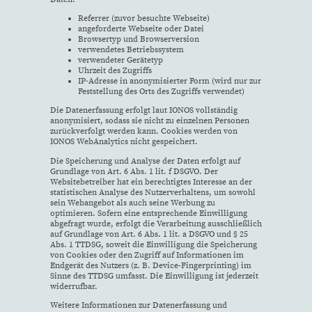
Referrer (zuvor besuchte Webseite)
angeforderte Webseite oder Datei
Browsertyp und Browserversion
verwendetes Betriebssystem
verwendeter Gerätetyp
Uhrzeit des Zugriffs
IP-Adresse in anonymisierter Form (wird nur zur
Feststellung des Orts des Zugriffs verwendet)
Die Datenerfassung erfolgt laut IONOS vollständig
anonymisiert, sodass sie nicht zu einzelnen Personen
zurückverfolgt werden kann. Cookies werden von
IONOS WebAnalytics nicht gespeichert.
Die Speicherung und Analyse der Daten erfolgt auf
Grundlage von Art. 6 Abs. 1 lit. f DSGVO. Der
Websitebetreiber hat ein berechtigtes Interesse an der
statistischen Analyse des Nutzerverhaltens, um sowohl
sein Webangebot als auch seine Werbung zu
optimieren. Sofern eine entsprechende Einwilligung
abgefragt wurde, erfolgt die Verarbeitung ausschließlich
auf Grundlage von Art. 6 Abs. 1 lit. a DSGVO und § 25
Abs. 1 TTDSG, soweit die Einwilligung die Speicherung
von Cookies oder den Zugriff auf Informationen im
Endgerät des Nutzers (z. B. Device-Fingerprinting) im
Sinne des TTDSG umfasst. Die Einwilligung ist jederzeit
widerrufbar.
Weitere Informationen zur Datenerfassung und