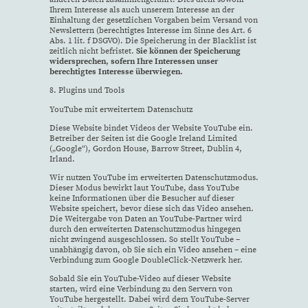
Ihrem Interesse als auch unserem Interesse an der
Einhaltung der gesetzlichen Vorgaben beim Versand von
Newslettern (berechtigtes Interesse im Sinne des Art. 6
Abs. 1 lit. f DSGVO). Die Speicherung in der Blacklist ist
zeitlich nicht befristet.
Sie können der Speicherung
widersprechen, sofern Ihre Interessen unser
berechtigtes Interesse überwiegen.
8. Plugins und Tools
YouTube mit erweitertem Datenschutz
Diese Website bindet Videos der Website YouTube ein.
Betreiber der Seiten ist die Google Ireland Limited
(„Google“), Gordon House, Barrow Street, Dublin 4,
Irland.
Wir nutzen YouTube im erweiterten Datenschutzmodus.
Dieser Modus bewirkt laut YouTube, dass YouTube
keine Informationen über die Besucher auf dieser
Website speichert, bevor diese sich das Video ansehen.
Die Weitergabe von Daten an YouTube-Partner wird
durch den erweiterten Datenschutzmodus hingegen
nicht zwingend ausgeschlossen. So stellt YouTube –
unabhängig davon, ob Sie sich ein Video ansehen – eine
Verbindung zum Google DoubleClick-Netzwerk her.
Sobald Sie ein YouTube-Video auf dieser Website
starten, wird eine Verbindung zu den Servern von
YouTube hergestellt. Dabei wird dem YouTube-Server