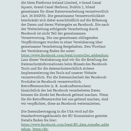
die Meta Platforms Ireland Limited, 4 Grand Canal
Square, Grand Canal Harbour, Dublin 2, Irland
gemeinsam für diese Datenverarbeitung verantwortlich
(Art. 26 DSGVO). Die gemeinsame Verantwortlichkeit
beschränkt sich dabei ausschließlich auf die Erfassung
der Daten und deren Weitergabe an Facebook. Die nach
der Weiterleitung erfolgende Verarbeitung durch
Facebook ist nicht Teil der gemeinsamen
Verantwortung. Die uns gemeinsam obliegenden
Verpflichtungen wurden in einer Vereinbarung über
gemeinsame Verarbeitung festgehalten. Den Wortlaut
der Vereinbarung finden Sie unter:
https://www.facebook.com/legal/controller_addendum
.
Laut dieser Vereinbarung sind wir für die Erteilung der
Datenschutzinformationen beim Einsatz des Facebook-
Tools und für die datenschutzrechtlich sichere
Implementierung des Tools auf unserer Website
verantwortlich. Für die Datensicherheit der Facebook-
Produkte ist Facebook verantwortlich.
Betroffenenrechte (z. B. Auskunftsersuchen)
hinsichtlich der bei Facebook verarbeiteten Daten
können Sie direkt bei Facebook geltend machen. Wenn
Sie die Betroffenenrechte bei uns geltend machen, sind
wir verpflichtet, diese an Facebook weiterzuleiten.
Die Datenübertragung in die USA wird auf die
Standardvertragsklauseln der EU-Kommission gestützt.
Details finden Sie hier:
https://www.facebook.com/legal/EU_data_transfer_adde
ndum
,
https://de-