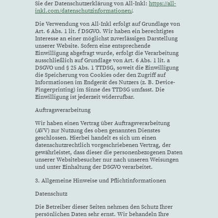
Sie der Datenschutzerklärung von All-Inkl:
https://all-
inkl.com/datenschutzinformationen/
.
Die Verwendung von All-Inkl erfolgt auf Grundlage von
Art. 6 Abs. 1 lit. f DSGVO. Wir haben ein berechtigtes
Interesse an einer möglichst zuverlässigen Darstellung
unserer Website. Sofern eine entsprechende
Einwilligung abgefragt wurde, erfolgt die Verarbeitung
ausschließlich auf Grundlage von Art. 6 Abs. 1 lit. a
DSGVO und § 25 Abs. 1 TTDSG, soweit die Einwilligung
die Speicherung von Cookies oder den Zugriff auf
Informationen im Endgerät des Nutzers (z. B. Device-
Fingerprinting) im Sinne des TTDSG umfasst. Die
Einwilligung ist jederzeit widerrufbar.
Auftragsverarbeitung
Wir haben einen Vertrag über Auftragsverarbeitung
(AVV) zur Nutzung des oben genannten Dienstes
geschlossen. Hierbei handelt es sich um einen
datenschutzrechtlich vorgeschriebenen Vertrag, der
gewährleistet, dass dieser die personenbezogenen Daten
unserer Websitebesucher nur nach unseren Weisungen
und unter Einhaltung der DSGVO verarbeitet.
3. Allgemeine Hinweise und Pflicht­informationen
Datenschutz
Die Betreiber dieser Seiten nehmen den Schutz Ihrer
persönlichen Daten sehr ernst. Wir behandeln Ihre