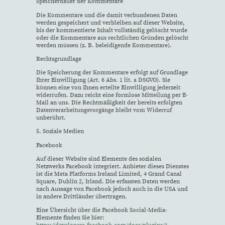
Speicherdauer der Kommentare
Die Kommentare und die damit verbundenen Daten
werden gespeichert und verbleiben auf dieser Website,
bis der kommentierte Inhalt vollständig gelöscht wurde
oder die Kommentare aus rechtlichen Gründen gelöscht
werden müssen (z. B. beleidigende Kommentare).
Rechtsgrundlage
Die Speicherung der Kommentare erfolgt auf Grundlage
Ihrer Einwilligung (Art. 6 Abs. 1 lit. a DSGVO). Sie
können eine von Ihnen erteilte Einwilligung jederzeit
widerrufen. Dazu reicht eine formlose Mitteilung per E-
Mail an uns. Die Rechtmäßigkeit der bereits erfolgten
Datenverarbeitungsvorgänge bleibt vom Widerruf
unberührt.
5. Soziale Medien
Facebook
Auf dieser Website sind Elemente des sozialen
Netzwerks Facebook integriert. Anbieter dieses Dienstes
ist die Meta Platforms Ireland Limited, 4 Grand Canal
Square, Dublin 2, Irland. Die erfassten Daten werden
nach Aussage von Facebook jedoch auch in die USA und
in andere Drittländer übertragen.
Eine Übersicht über die Facebook Social-Media-
Elemente finden Sie hier: