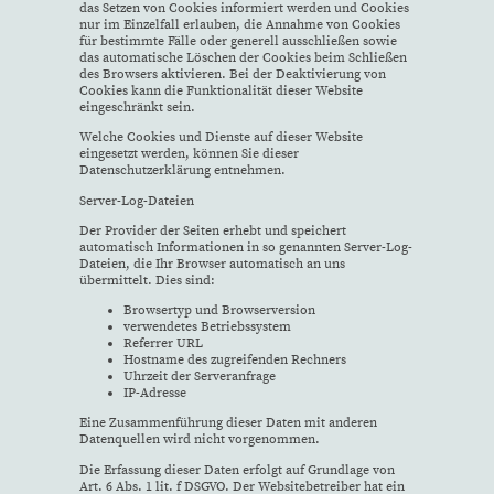
das Setzen von Cookies informiert werden und Cookies
nur im Einzelfall erlauben, die Annahme von Cookies
für bestimmte Fälle oder generell ausschließen sowie
das automatische Löschen der Cookies beim Schließen
des Browsers aktivieren. Bei der Deaktivierung von
Cookies kann die Funktionalität dieser Website
eingeschränkt sein.
Welche Cookies und Dienste auf dieser Website
eingesetzt werden, können Sie dieser
Datenschutzerklärung entnehmen.
Server-Log-Dateien
Der Provider der Seiten erhebt und speichert
automatisch Informationen in so genannten Server-Log-
Dateien, die Ihr Browser automatisch an uns
übermittelt. Dies sind:
Browsertyp und Browserversion
verwendetes Betriebssystem
Referrer URL
Hostname des zugreifenden Rechners
Uhrzeit der Serveranfrage
IP-Adresse
Eine Zusammenführung dieser Daten mit anderen
Datenquellen wird nicht vorgenommen.
Die Erfassung dieser Daten erfolgt auf Grundlage von
Art. 6 Abs. 1 lit. f DSGVO. Der Websitebetreiber hat ein