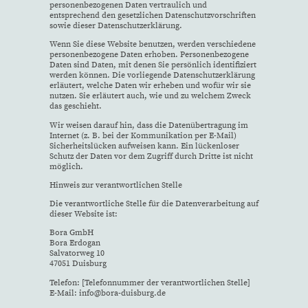
personenbezogenen Daten vertraulich und
entsprechend den gesetzlichen Datenschutzvorschriften
sowie dieser Datenschutzerklärung.
Wenn Sie diese Website benutzen, werden verschiedene
personenbezogene Daten erhoben. Personenbezogene
Daten sind Daten, mit denen Sie persönlich identifiziert
werden können. Die vorliegende Datenschutzerklärung
erläutert, welche Daten wir erheben und wofür wir sie
nutzen. Sie erläutert auch, wie und zu welchem Zweck
das geschieht.
Wir weisen darauf hin, dass die Datenübertragung im
Internet (z. B. bei der Kommunikation per E-Mail)
Sicherheitslücken aufweisen kann. Ein lückenloser
Schutz der Daten vor dem Zugriff durch Dritte ist nicht
möglich.
Hinweis zur verantwortlichen Stelle
Die verantwortliche Stelle für die Datenverarbeitung auf
dieser Website ist:
Bora GmbH
Bora Erdogan
Salvatorweg 10
47051 Duisburg
Telefon: [Telefonnummer der verantwortlichen Stelle]
E-Mail: info@bora-duisburg.de