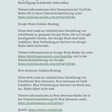
Einwilligung ist jederzeit widerrufbar.
Weitere Informationen über Datenschutz bei YouTube
finden Sie in deren Datenschutzerklärung unter:
https://policies.google.com/privacy?hl=de
.
Google Fonts (lokales Hosting)
Diese Seite nutzt zur einheitlichen Darstellung von
Schriftarten so genannte Google Fonts, die von Google
bereitgestellt werden. Die Google Fonts sind lokal
installiert. Eine Verbindung zu Servern von Google
findet dabei nicht statt.
Weitere Informationen zu Google Fonts finden Sie unter
https://developers.google.com/fonts/faq
und in der
Datenschutzerklärung von Google:
https://policies.google.com/privacy?hl=de
.
Font Awesome (lokales Hosting)
Diese Seite nutzt zur einheitlichen Darstellung von
Schriftarten Font Awesome. Font Awesome ist lokal
installiert. Eine Verbindung zu Servern von Fonticons,
Inc. findet dabei nicht statt.
Weitere Informationen zu Font Awesome finden Sie in
der Datenschutzerklärung für Font Awesome unter:
https://fontawesome.com/privacy
.
Quelle:
https://www.e-recht24.de